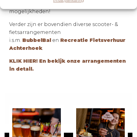
Privacyverklaring
samenwerkingspartners, en vraag naar de
mogelijkheden!
Verder zijn er bovendien diverse scooter- &
fietsarrangementen
i.s.m.
BubbelBal
en
Recreatie Fietsverhuur
Achterhoek
.
KLIK HIER! En bekijk onze arrangementen
in detail.